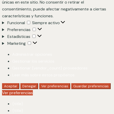
únicas en este sitio. No consentir o retirar el
consentimiento, puede afectar negativamente a ciertas
características y funciones.
Funcional
Siempre activo
Preferencias
Estadísticas
Marketing
Administrar opciones
Gestionar los servicios
Gestionar {vendor_count} proveedores
Leer más sobre estos propósitos
Aceptar
Denegar
Ver preferencias
Guardar preferencias
Ver preferencias
{title}
{title}