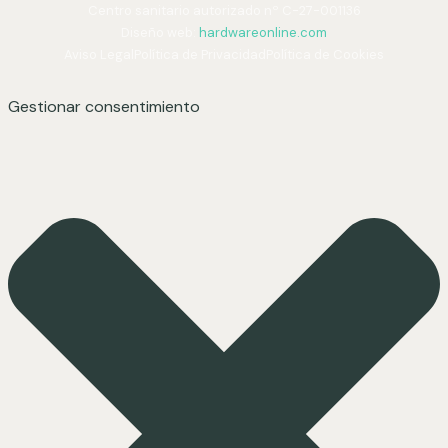
Centro sanitario autorizado nº C-27-001136
Diseño web:
hardwareonline.com
Aviso Legal
Política de Privacidad
Política de Cookies
Gestionar consentimiento