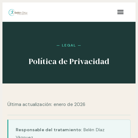
contenido
— LEGAL —
Política de Privacidad
Última actualización: enero de 2026
Responsable del tratamiento:
Belén Díaz
Vázquez