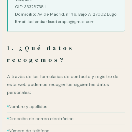
CIF:
33328738J
Domicilio:
Av. de Madrid, nº46, Bajo A, 27002 Lugo
Email:
belendiazfisioterapia@gmail.com
1. ¿Qué datos
recogemos?
A través de los formularios de contacto y registro de
esta web podemos recoger los siguientes datos
personales:
Nombre y apellidos
Dirección de correo electrónico
Número de teléfono