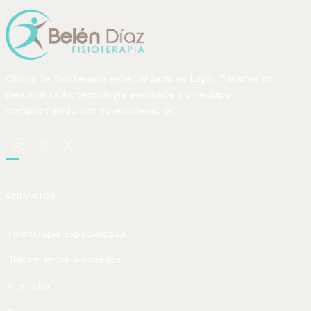
Clínica de fisioterapia especializada en Lugo. Tratamiento
personalizado, tecnología avanzada y un equipo
comprometido con tu recuperación.
SERVICIOS
Fisioterapia Especializada
Tratamientos Avanzados
Bienestar