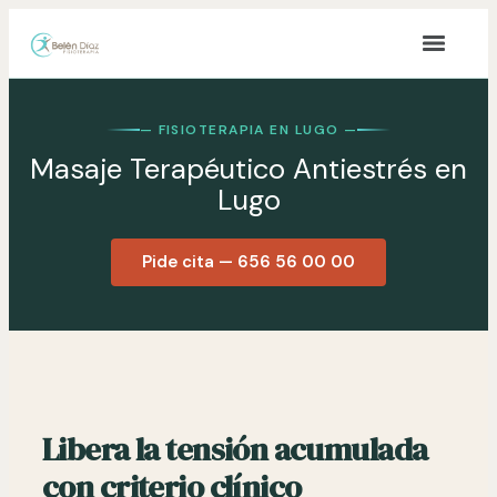
contenido
— FISIOTERAPIA EN LUGO —
Masaje Terapéutico Antiestrés en
Lugo
Pide cita — 656 56 00 00
Libera la tensión acumulada
con criterio clínico